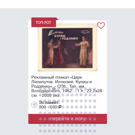
Рекламный плакат «Цирк
Лилипутов. Иллюзия. Кулиш и
Родзянко». - СПб.: Тип. им.
Володарского, 1962. - 1 л.; 22,2х28
см. - 2000 экз.
Эстимейт:
300 - 500
перейти к лоту