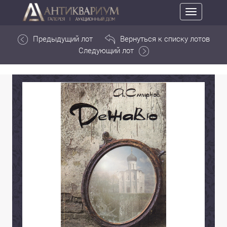
Toggle
navigation
Предыдущий лот
Вернуться к списку лотов
Следующий лот