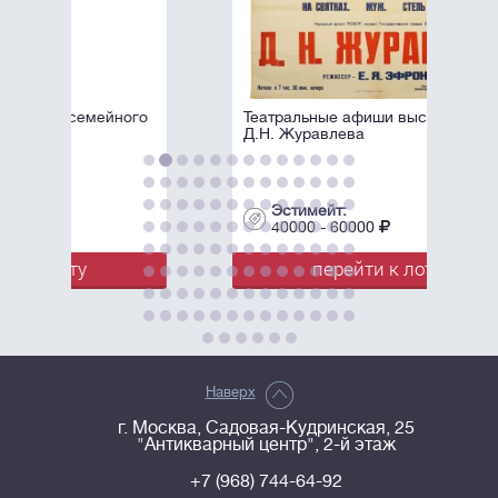
ого
Театральные афиши выступлений
Д.Н. Журавлева
Эстимейт:
40000 - 60000
перейти к лоту
Наверх
г. Москва, Садовая-Кудринская, 25
"Антикварный центр", 2-й этаж
+7 (968) 744-64-92