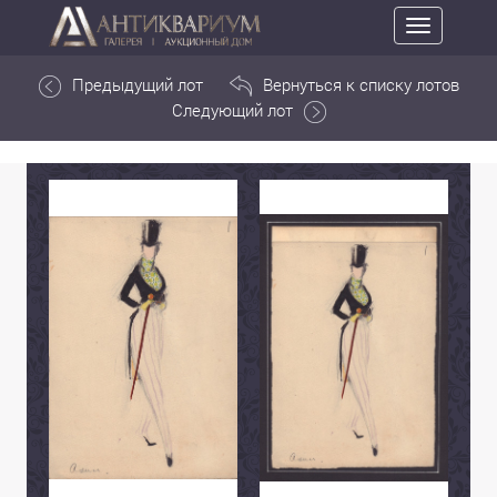
Toggle
navigation
Предыдущий лот
Вернуться к списку лотов
Следующий лот