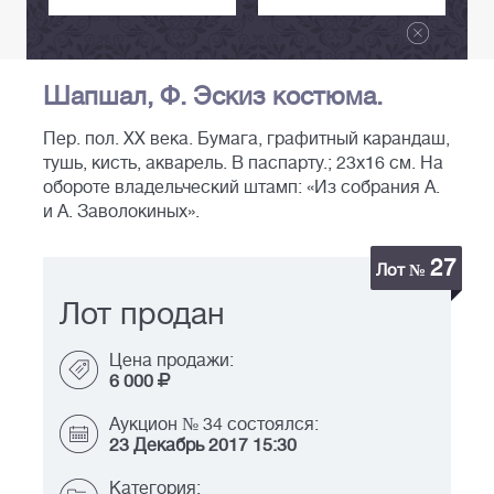
Шапшал, Ф. Эскиз костюма.
Пер. пол. XX века. Бумага, графитный карандаш,
тушь, кисть, акварель. В паспарту.; 23х16 см. На
обороте владельческий штамп: «Из собрания А.
и А. Заволокиных».
27
Лот №
Лот продан
Цена продажи:
6 000
Аукцион № 34 состоялся:
23 Декабрь 2017 15:30
Категория: