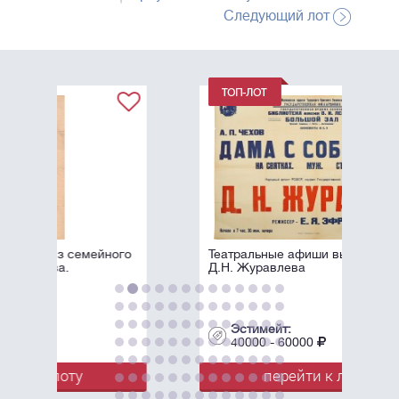
Следующий лот
ного
Театральные афиши выступлений
Д.Н. Журавлева
Эстимейт:
40000 - 60000
перейти к лоту