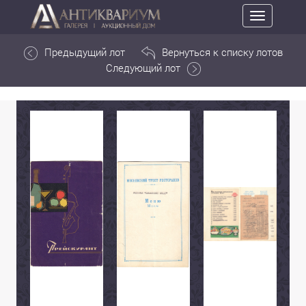
Toggle
navigation
Предыдущий лот
Вернуться к списку лотов
Следующий лот