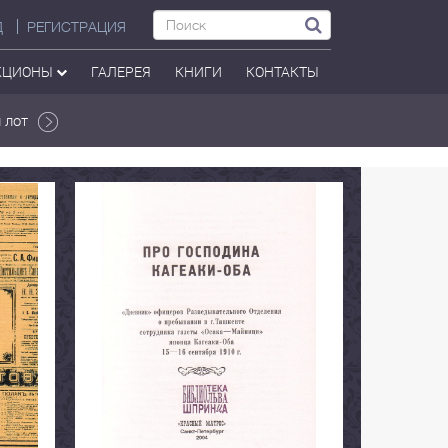
Д
РЕГИСТРАЦИЯ
КЦИОНЫ
ГАЛЕРЕЯ
КНИГИ
КОНТАКТЫ
 лот