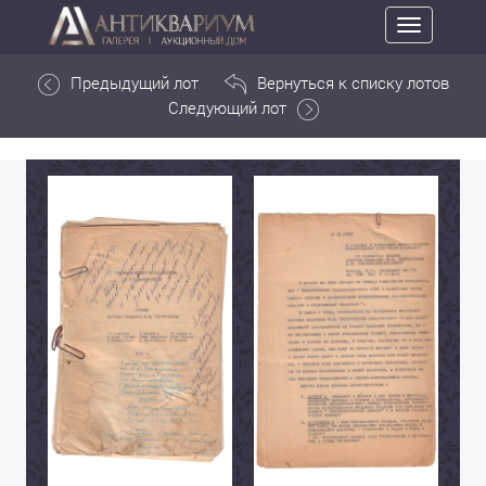
Toggle
navigation
Предыдущий лот
Вернуться к списку лотов
Следующий лот