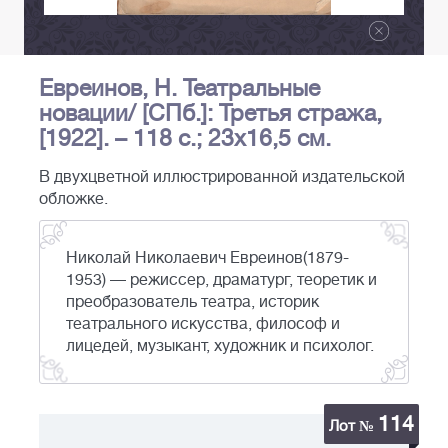
Евреинов, Н. Театральные
новации/ [СПб.]: Третья стража,
[1922]. – 118 с.; 23х16,5 см.
В двухцветной иллюстрированной издательской
обложке.
Николай Николаевич Евреинов(1879-
1953) — режиссер, драматург, теоретик и
преобразователь театра, историк
театрального искусства, философ и
лицедей, музыкант, художник и психолог.
114
Лот №