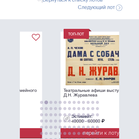
Вернуться к списку лотов
Следующий лот
ого
Театральные афиши выступлений
Д.Н. Журавлева
Эстимейт:
40000 - 60000
перейти к лоту