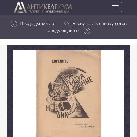
Toggle
navigation
Предыдущий лот
Вернуться к списку лотов
Следующий лот