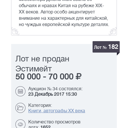
обычаях и нравах Китая на рубеже XIX-
XX веков. Автор особо акцентирует
внимание на характерных для китайской,
но чуждых европейской культуре деталях.
182
Лот №
Лот не продан
Эстимейт
50 000
-
70 000
Аукцион № 34 состоялся:
23 Декабрь 2017 15:30
Категория:
Книги, автографы XX века
Количество просмотров
лота:
1652