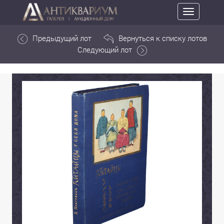
Toggle
navigation
Предыдущий лот
Вернуться к списку лотов
Следующий лот