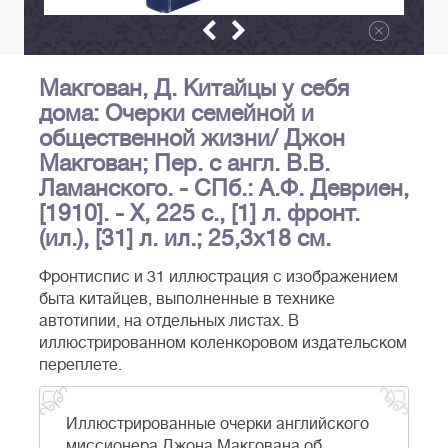
Макгован, Д. Китайцы у себя
дома: Очерки семейной и
общественной жизни/ Джон
Макгован; Пер. с англ. В.В.
Ламанского. - СПб.: А.Ф. Девриен,
[1910]. - X, 225 с., [1] л. фронт.
(ил.), [31] л. ил.; 25,3х18 см.
Фронтиспис и 31 иллюстрация с изображением
быта китайцев, выполненные в технике
автотипии, на отдельных листах. В
иллюстрированном коленкоровом издательском
переплете.
Иллюстрированные очерки английского
миссионера Джона Макгована об