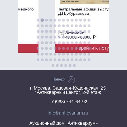
ого
Театральные афиши выступлений
Д.Н. Журавлева
Эстимейт:
40000 - 60000
перейти к лоту
Наверх
г. Москва, Садовая-Кудринская, 25
"Антикварный центр", 2-й этаж
+7 (968) 744-64-92
info@anticvarium.ru
Аукционный дом «Антиквариум»