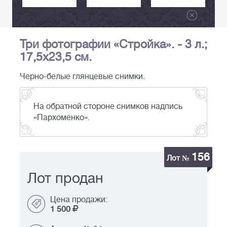
Три фотографии «Стройка». - 3 л.;
17,5х23,5 см.
Черно-белые глянцевые снимки.
На обратной стороне снимков надпись
«Пархоменко».
156
Лот №
Лот продан
Цена продажи:
1 500