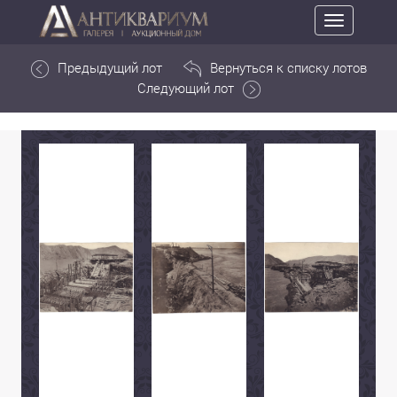
Toggle
navigation
Предыдущий лот
Вернуться к списку лотов
Следующий лот