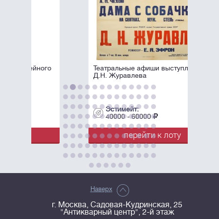
Театральные афиши выступлений
Д.Н. Журавлева
Эстимейт:
40000 - 60000
перейти к лоту
Наверх
г. Москва, Садовая-Кудринская, 25
"Антикварный центр", 2-й этаж