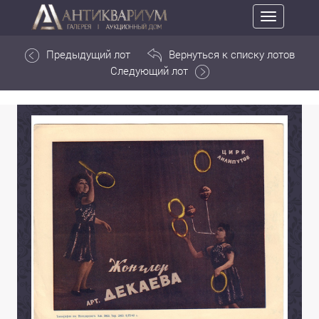
Toggle
navigation
Предыдущий лот
Вернуться к списку лотов
Следующий лот