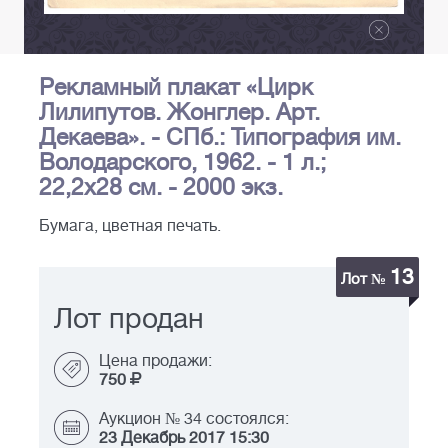
Рекламный плакат «Цирк
Лилипутов. Жонглер. Арт.
Декаева». - СПб.: Типография им.
Володарского, 1962. - 1 л.;
22,2х28 см. - 2000 экз.
Бумага, цветная печать.
13
Лот №
Лот продан
Цена продажи:
750
Аукцион № 34 состоялся:
23 Декабрь 2017 15:30